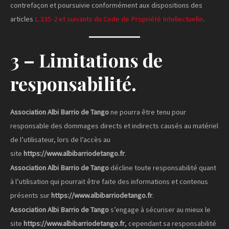
contrefaçon et poursuivie conformément aux dispositions des
articles
L.335-2 et suivants du Code de Propriété Intellectuelle
.
3 – Limitations de
responsabilité.
Association Albi Barrio de Tango
ne pourra être tenu pour
responsable des dommages directs et indirects causés au matériel
de l’utilisateur, lors de l’accès au
site
https://www.albibarriodetango.fr
.
Association Albi Barrio de Tango
décline toute responsabilité quant
à l’utilisation qui pourrait être faite des informations et contenus
présents sur
https://www.albibarriodetango.fr
.
Association Albi Barrio de Tango
s’engage à sécuriser au mieux le
site
https://www.albibarriodetango.fr
, cependant sa responsabilité