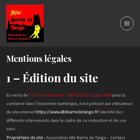
Aller
au
contenu
MAIN
MEN
Mentions légales
1 – Édition du site
En vertu de
l’article 6 de la loi n° 2004-575 du 21 juin 2004
pour la
confiance dans l’économie numérique, il est précisé aux utilisateurs
du site internet
https://www.albibarriodetango.fr
l’identité des
différents intervenants dans le cadre de sa réalisation et de son
suivi:
Propriétaire du site :
Association Albi Barrio de Tango – Contact