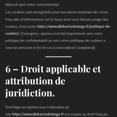
déposé sans votre consentement.
Les cookies sont enregistrés pour une durée maximale de 1 mois.
Pour plus d’informations sur la façon dont nous faisons usage des
cookies, lisez notre
https://www.albibarriodetango.fr/politique-de-
cookies/
. [Consignes : ajoutez ici le lien hypertexte vers votre
politique de confidentialité ou vers votre politique de cookies si
vous en avez une (c’est le cas si vous utilisez Complianz)]
6 – Droit applicable et
attribution de
juridiction.
Tout litige en relation avec l’utilisation du
site
https://www.albibarriodetango.fr
est soumis au droit français.