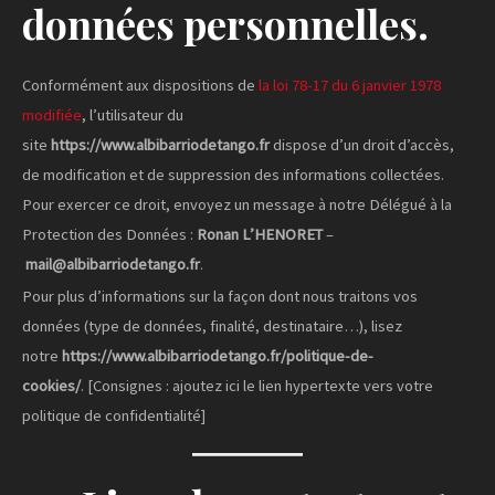
données personnelles.
Conformément aux dispositions de
la loi 78-17 du 6 janvier 1978
modifiée
, l’utilisateur du
site
https://www.albibarriodetango.fr
dispose d’un droit d’accès,
de modification et de suppression des informations collectées.
Pour exercer ce droit, envoyez un message à notre Délégué à la
Protection des Données :
Ronan L’HENORET
–
mail@albibarriodetango.fr
.
Pour plus d’informations sur la façon dont nous traitons vos
données (type de données, finalité, destinataire…), lisez
notre
https://www.albibarriodetango.fr/politique-de-
cookies/
. [Consignes : ajoutez ici le lien hypertexte vers votre
politique de confidentialité]