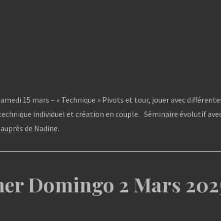
Samedi 15 mars – « Technique » Pivots et tour, jouer avec différente
 technique individuel et création en couple. Séminaire évolutif ave
 auprès de Nadine.
mer Domingo 2 Mars 202