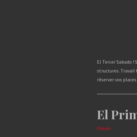
El Tercer Sabado ! 
structures. Travail
réserver vos places
El Pri
Passés