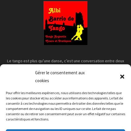
Le tango est plus qu’une danse, c’est une conversation entre deux
corps
Gérer le consentement aux
cookies
Pour offrir les meilleures expériences, nous utilisons des technologies telles que
les cookies pour stocker et/ou accéder aux informations des appareils. Le fait de
consentir à ces technologies nous permettra de traiter des données telles que le
comportement de navigation ou les ID uniques sur ce site. Le fait de ne pas
consentir ou de retirer son consentement peut avoir un effet négatif sur certaines
caractéristiques et fonctions.