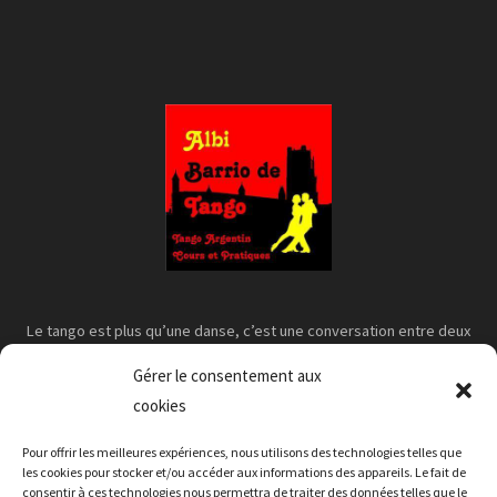
Le tango est plus qu’une danse, c’est une conversation entre deux
corps
Gérer le consentement aux
cookies
Pour offrir les meilleures expériences, nous utilisons des technologies telles que
les cookies pour stocker et/ou accéder aux informations des appareils. Le fait de
consentir à ces technologies nous permettra de traiter des données telles que le